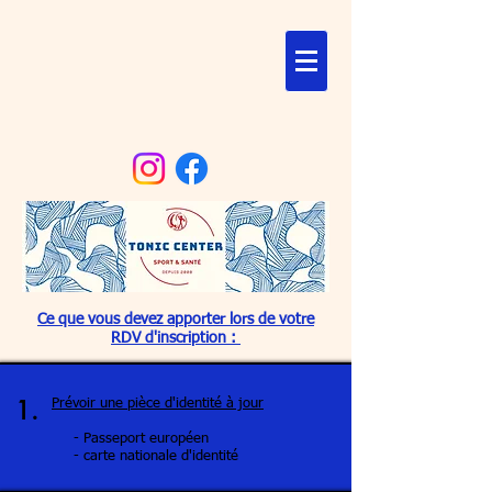
Ce que vous devez apporter lors de votre
RDV d'inscription :
1.
Prévoir une pièce d'identité à jour
- Passeport européen
- carte nationale d'identité