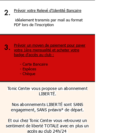
2.
Prévoir votre Relevé d'Identité Bancaire
idéalement transmis par mail au format
PDF lors de l'inscription
3.
Prévoir un moyen de paiement pour payer
votre 1ère mensualité et acheter votre
badge d'accès au club :
- Carte Bancaire
- Espèces
- Chèque
Tonic Center vous propose un abonnement
LIBERTÉ.
Nos abonnements LIBERTÉ sont SANS
engagement, SANS préavis* de départ.
Et oui chez Tonic Center vous retrouvez un
sentiment de liberté TOTALE avec en plus un
accès au club 24h/24